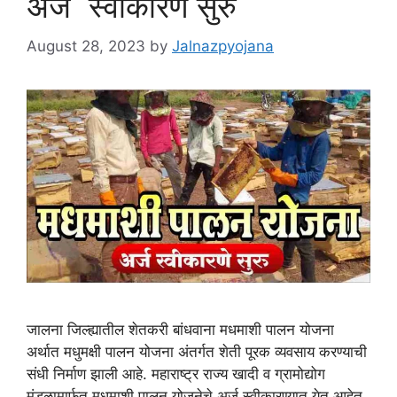
अर्ज स्वीकारणे सुरु
August 28, 2023
by
Jalnazpyojana
जालना जिल्ह्यातील शेतकरी बांधवाना मधमाशी पालन योजना
अर्थात मधुमक्षी पालन योजना अंतर्गत शेती पूरक व्यवसाय करण्याची
संधी निर्माण झाली आहे. महाराष्ट्र राज्य खादी व ग्रामोद्योग
मंडळामार्फत मधमाशी पालन योजनेचे अर्ज स्वीकारण्यात येत आहेत.