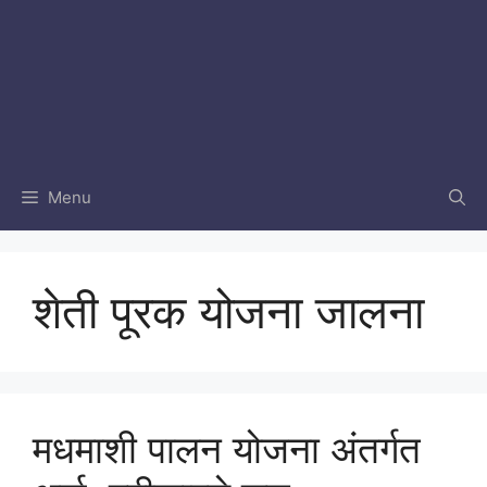
Menu
शेती पूरक योजना जालना
मधमाशी पालन योजना अंतर्गत