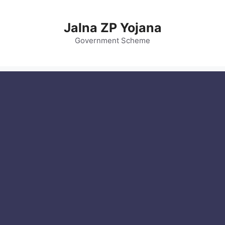
Skip
to
Jalna ZP Yojana
content
Government Scheme